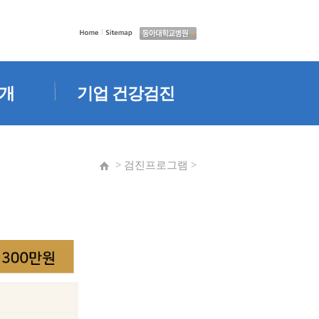
개
기업 건강검진
기업검진안내
개
> 검진프로그램 >
개
보기