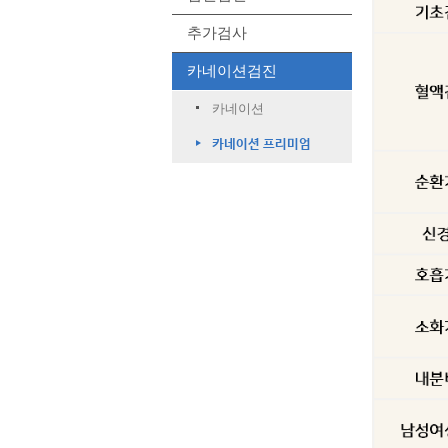
추가검사
카네이션검진
카네이션
카네이션 프리미엄