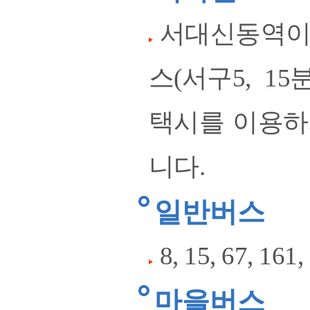
서대신동역이
스(서구5, 1
택시를 이용하시
니다.
일반버스
8, 15, 67, 1
마을버스