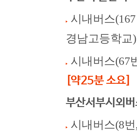
시내버스(16
경남고등학교)
시내버스(67
[약25분 소요]
부산서부시외버
시내버스(8번,