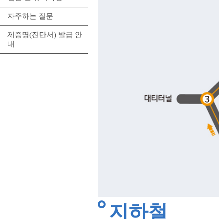
자주하는 질문
제증명(진단서) 발급 안
내
지하철