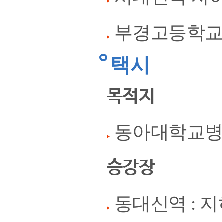
부경고등학교 
택시
목적지
동아대학교병
승강장
동대신역 : 