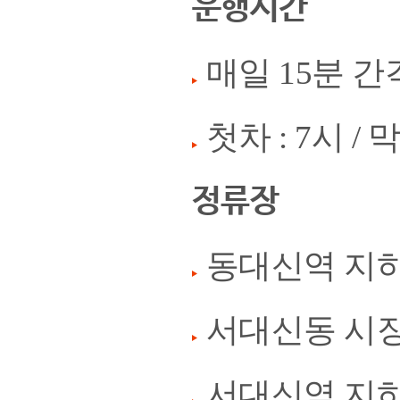
운행시간
매일 15분 
첫차 : 7시 / 막
정류장
동대신역 지하
서대신동 시
서대신역 지하