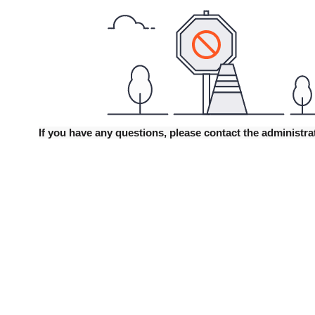
If you have any questions, please contact the admini